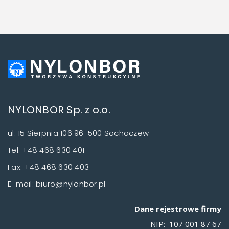
NYLONBOR Sp. z o.o.
ul. 15 Sierpnia 106 96-500 Sochaczew
Tel: +48 468 630 401
Fax: +48 468 630 403
E-mail: biuro@nylonbor.pl
Dane rejestrowe firmy
NIP: 107 001 87 67