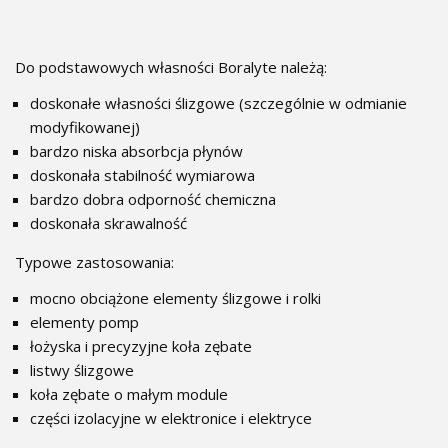
Do podstawowych własności Boralyte należą:
doskonałe własności ślizgowe (szczególnie w odmianie
modyfikowanej)
bardzo niska absorbcja płynów
doskonała stabilność wymiarowa
bardzo dobra odporność chemiczna
doskonała skrawalność
Typowe zastosowania:
mocno obciążone elementy ślizgowe i rolki
elementy pomp
łożyska i precyzyjne koła zębate
listwy ślizgowe
koła zębate o małym module
części izolacyjne w elektronice i elektryce