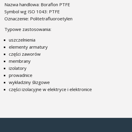
Nazwa handlowa: Boraflon PTFE
Symbol wg ISO 1043: PTFE
Oznaczenie: Politetrafluoroetylen
Typowe zastosowania:
uszczelnienia
elementy armatury
części zaworów
membrany
izolatory
prowadnice
wykładziny ślizgowe
części izolacyjne w elektryce i elektronice