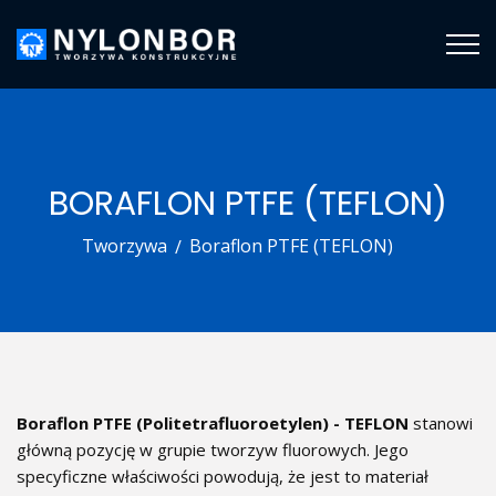
BORAFLON PTFE (TEFLON)
Tworzywa
Boraflon PTFE (TEFLON)
Boraflon PTFE (Politetrafluoroetylen) - TEFLON
stanowi
główną pozycję w grupie tworzyw fluorowych. Jego
specyficzne właściwości powodują, że jest to materiał