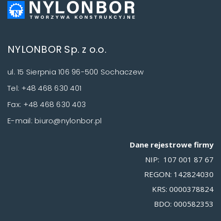
NYLONBOR Sp. z o.o.
ul. 15 Sierpnia 106 96-500 Sochaczew
Tel: +48 468 630 401
Fax: +48 468 630 403
E-mail: biuro@nylonbor.pl
Dane rejestrowe firmy
NIP: 107 001 87 67
REGON: 142824030
KRS: 0000378824
BDO: 000582353