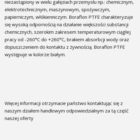
niezastąpiony w wielu gałęziach przemysłu np.: chemicznym,
elektrotechnicznym, maszynowym, spożywczym,
papierniczym, włókienniczym. Boraflon PTFE charakteryzuje
się wysoką odpornością na działanie większości substancji
chemicznych, szerokim zakresem temperaturowym ciągłej
pracy od -260°C do +260°C, brakiem absorbcji wody oraz
dopuszczeniem do kontaktu z żywnością. Boraflon PTFE
występuje w kolorze białym.
Więcej informacji otrzymacie państwo kontaktując się z
naszym działem handlowym odpowiedzialnym za tą część
naszej oferty