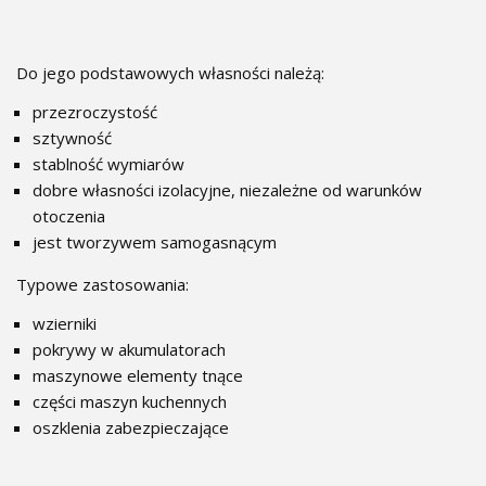
Do jego podstawowych własności należą:
przezroczystość
sztywność
stablność wymiarów
dobre własności izolacyjne, niezależne od warunków
otoczenia
jest tworzywem samogasnącym
Typowe zastosowania:
wzierniki
pokrywy w akumulatorach
maszynowe elementy tnące
części maszyn kuchennych
oszklenia zabezpieczające