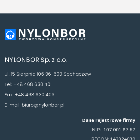
NYLONBOR Sp. z o.o.
ul. 15 Sierpnia 106 96-500 Sochaczew
Tel: +48 468 630 401
Fax: +48 468 630 403
E-mail: biuro@nylonbor.pl
Dane rejestrowe firmy
NIP: 107 001 87 67
REGON: 142824030